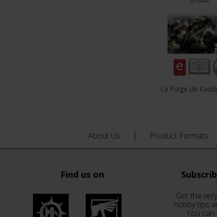
La Purge de Kadil
About Us
Product Formats
Find us on
Subscri
Get the very
hobby tips a
You can 