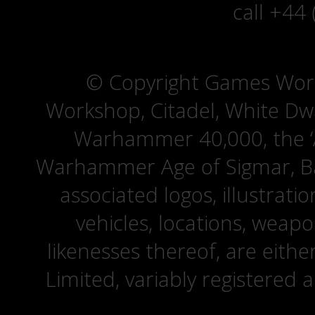
call +44
© Copyright Games Wor
Workshop, Citadel, White D
Warhammer 40,000, the ‘A
Warhammer Age of Sigmar, Bat
associated logos, illustrati
vehicles, locations, weapo
likenesses thereof, are eit
Limited, variably registered 