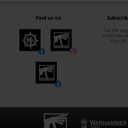
Find us on
Subscri
Get the very
hobby tips a
You can 