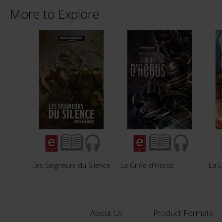
More to Explore
Les Seigneurs du Silence
La Griffe d'Horus
La L
About Us
Product Formats