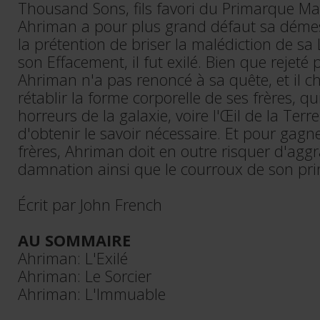
Thousand Sons, fils favori du Primarque Ma
Ahriman a pour plus grand défaut sa démes
la prétention de briser la malédiction de s
son Effacement, il fut exilé. Bien que rejeté p
Ahriman n'a pas renoncé à sa quête, et il c
rétablir la forme corporelle de ses frères, qu
horreurs de la galaxie, voire l'Œil de la Terr
d'obtenir le savoir nécessaire. Et pour gagne
frères, Ahriman doit en outre risquer d'agg
damnation ainsi que le courroux de son pr
Écrit par John French
AU SOMMAIRE
Ahriman: L'Exilé
Ahriman: Le Sorcier
Ahriman: L'Immuable