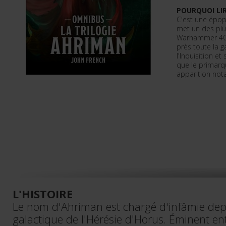
POURQUOI LIR
C'est une épop
met un des plu
Warhammer 40,
près toute la g
l'Inquisition et
que le primarq
apparition not
L'HISTOIRE
Le nom d'Ahriman est chargé d'infâmie depui
galactique de l'Hérésie d'Horus. Éminent ent