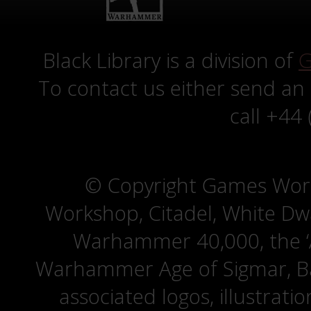
Black Library is a division of
G
To contact us either send an
call +44
© Copyright Games Wor
Workshop, Citadel, White D
Warhammer 40,000, the ‘A
Warhammer Age of Sigmar, Bat
associated logos, illustrati