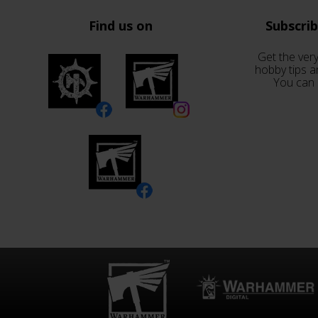
Find us on
Subscri
Get the very
hobby tips a
You can 