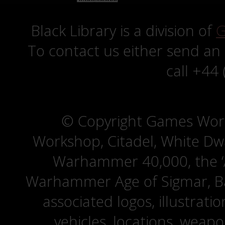
Black Library is a division of
G
To contact us either send an
call +44
© Copyright Games Wor
Workshop, Citadel, White D
Warhammer 40,000, the ‘A
Warhammer Age of Sigmar, Bat
associated logos, illustrati
vehicles, locations, weapo