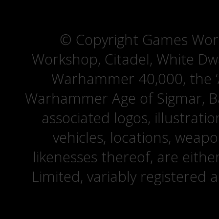
© Copyright Games Wor
Workshop, Citadel, White D
Warhammer 40,000, the ‘A
Warhammer Age of Sigmar, Bat
associated logos, illustrati
vehicles, locations, weapo
likenesses thereof, are eit
Limited, variably registered 