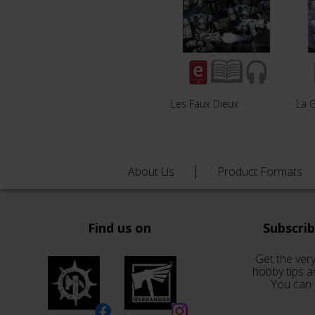
Les Faux Dieux
La 
About Us
Product Formats
Find us on
Subscri
Get the very
hobby tips a
You can 