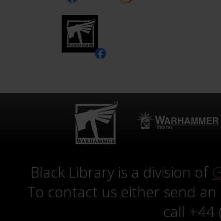
Black Library is a division of
G
To contact us either send an
call +44