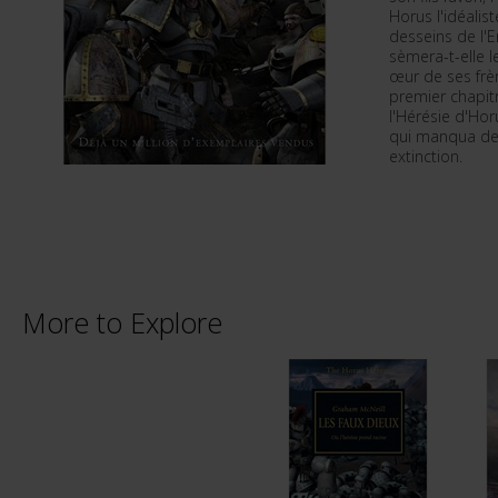
Horus l'idéalis
desseins de l'
sèmera-t-elle l
œur de ses frèr
premier chapit
l'Hérésie d'Hor
qui manqua de
extinction.
More to Explore