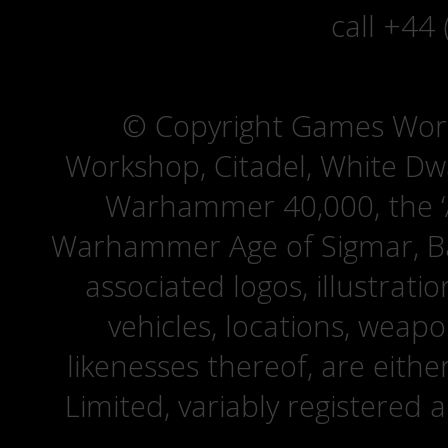
call +44
© Copyright Games Wor
Workshop, Citadel, White D
Warhammer 40,000, the ‘A
Warhammer Age of Sigmar, Bat
associated logos, illustrati
vehicles, locations, weapo
likenesses thereof, are eit
Limited, variably registered 