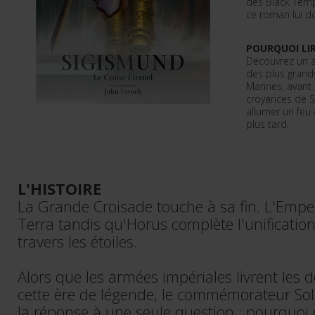
des Black Temp
ce roman lui d
POURQUOI LIR
Découvrez un a
des plus gran
Marines, avant
croyances de S
allumer un feu
plus tard.
L'HISTOIRE
La Grande Croisade touche à sa fin. L'Empe
Terra tandis qu'Horus complète l'unificatio
travers les étoiles.
Alors que les armées impériales livrent les d
cette ère de légende, le commémorateur S
la réponse à une seule question : pourquoi