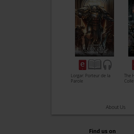
Lorgar: Porteur de la
The 
Parole
Colle
About Us
Find us on