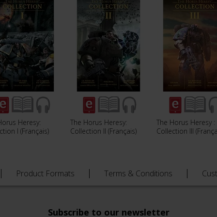
Horus Heresy:
The Horus Heresy:
The Horus Heresy :
ction I (Français)
Collection II (Français)
Collection III (França
Product Formats
Terms & Conditions
Cus
Subscribe to our newsletter