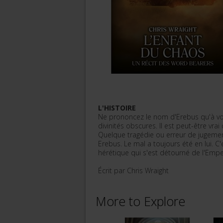
L'HISTOIRE
Ne prononcez le nom d'Erebus qu'à voi
divinités obscures. Il est peut-être v
Quelque tragédie ou erreur de jugeme
Erebus. Le mal a toujours été en lui. C
hérétique qui s'est détourné de l'Empe
Écrit par Chris Wraight
More to Explore