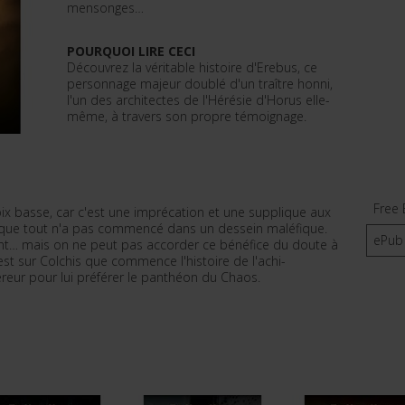
mensonges…
POURQUOI LIRE CECI
Découvrez la véritable histoire d'Erebus, ce
personnage majeur doublé d'un traître honni,
l'un des architectes de l'Hérésie d'Horus elle-
même, à travers son propre témoignage.
Free 
x basse, car c'est une imprécation et une supplique aux
rai que tout n'a pas commencé dans un dessein maléfique.
ePub
nt… mais on ne peut pas accorder ce bénéfice du doute à
'est sur Colchis que commence l'histoire de l'achi-
reur pour lui préférer le panthéon du Chaos.