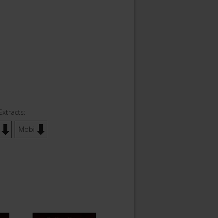
Extracts:
Mobi