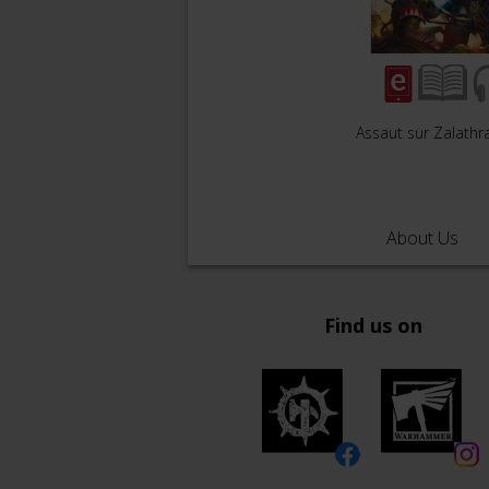
Assaut sur Zalathr
About Us
Find us on