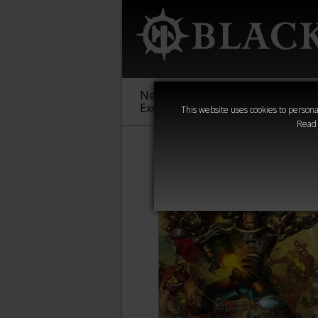
New &
Age of
Warha
Exclusive
Sigmar
40,000
This website uses cookies to personal
Read