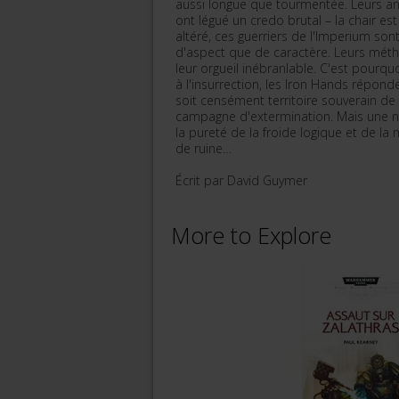
aussi longue que tourmentée. Leurs ann
ont légué un credo brutal – la chair e
altéré, ces guerriers de l'Imperium s
d'aspect que de caractère. Leurs méth
leur orgueil inébranlable. C'est pourq
à l'insurrection, les Iron Hands répond
soit censément territoire souverain de
campagne d'extermination. Mais une no
la pureté de la froide logique et de la
de ruine…
Écrit par David Guymer
More to Explore