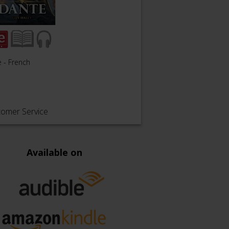
 - French
tomer Service
Available on