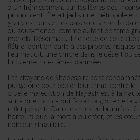
à un frémissement sur les lèvres des inconsc
prononcent. C'était jadis une métropole étin
grandes tours et les palais de verre dardaien
du sous-monde, comme autant de témoigna
mortels. Désormais, il ne reste de cette cité
flétrie, dont on parle à ses propres risques e
lieu maudit, une ombre dans le désert où se
hululement des âmes damnées.
Les citoyens de Shadespire sont condamnés
purgatoire pour expier leur crime contre le 
cruelle malédiction de Nagash est à la haute
sorte que tout ce qui faisait la gloire de la 
reflet perverti. Dans les rues embrumées rôd
horreurs que la mort a pu créer, et les cœur
noirceur singulière.
Pourtant, certains continuent à braver les pé