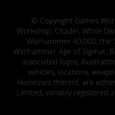
© Copyright Games Wor
Workshop, Citadel, White D
Warhammer 40,000, the ‘A
Warhammer Age of Sigmar, Bat
associated logos, illustrati
vehicles, locations, weapo
likenesses thereof, are eit
Limited, variably registered 