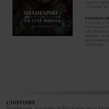
supposer qu'ils
s'échapper de
POURQUOI LIR
C'est tout un r
traîtresses et 
Cité des Miroir
Reynolds, on se
personnages fas
dantesques.
L'HISTOIRE
Shadespire. À travers le Royaume de la Mor