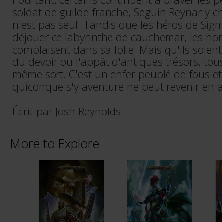
soldat de guilde franche, Seguin Reynar y ch
n'est pas seul. Tandis que les héros de Sig
déjouer ce labyrinthe de cauchemar, les ho
complaisent dans sa folie. Mais qu'ils soien
du devoir ou l'appât d'antiques trésors, to
même sort. C'est un enfer peuplé de fous et
quiconque s'y aventure ne peut revenir en a
Écrit par Josh Reynolds
More to Explore