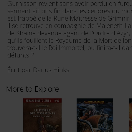
Gurnisson revient sans avoir perdu en fure
serment ait pris fin dans les cendres du mon
est frappé de la Rune Maîtresse de Grimnir, l
il se retrouve en compagnie de Maleneth Lam
de Khaine devenue agent de l'Ordre d'Azyr, 
qu'ils fouillent le Royaume de la Mort de lo
trouvera-t-il le Roi Immortel, ou finira-t-il 
défunts ?
Écrit par Darius Hinks
More to Explore