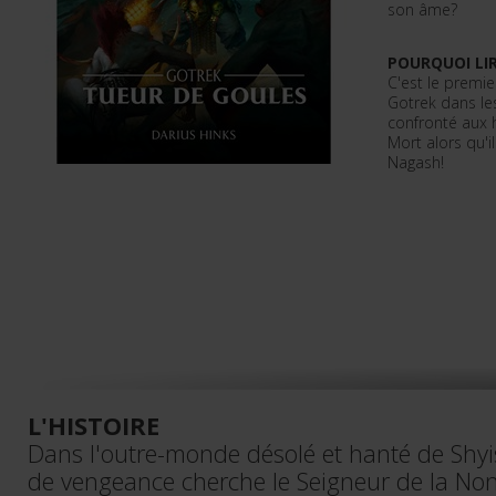
son âme?
POURQUOI LIR
C'est le premi
Gotrek dans les
confronté aux 
Mort alors qu'i
Nagash!
L'HISTOIRE
Dans l'outre-monde désolé et hanté de Shyi
de vengeance cherche le Seigneur de la Non