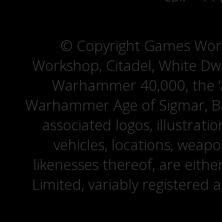
© Copyright Games Wor
Workshop, Citadel, White D
Warhammer 40,000, the ‘A
Warhammer Age of Sigmar, Bat
associated logos, illustrati
vehicles, locations, weapo
likenesses thereof, are eit
Limited, variably registered 