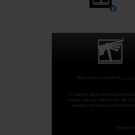
Black Library is a division of
Games W
© Copyright Games Workshop Limited 20
headed Eagle logo, Warhammer Age of Sigmar
weapons, characters, and the distincti
Any use of 