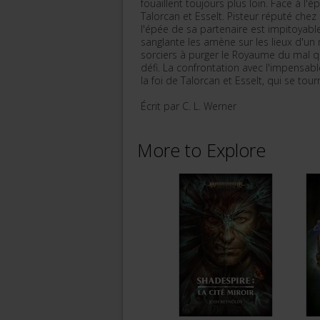
fouaillent toujours plus loin. Face à l'
Talorcan et Esselt. Pisteur réputé chez
l'épée de sa partenaire est impitoyable
sanglante les amène sur les lieux d'un
sorciers à purger le Royaume du mal qui 
défi. La confrontation avec l'impensable
la foi de Talorcan et Esselt, qui se tour
Écrit par C. L. Werner
More to Explore