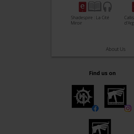
Shadespire : La Cité
Callis
Miroir
d'Ar
About Us
Find us on