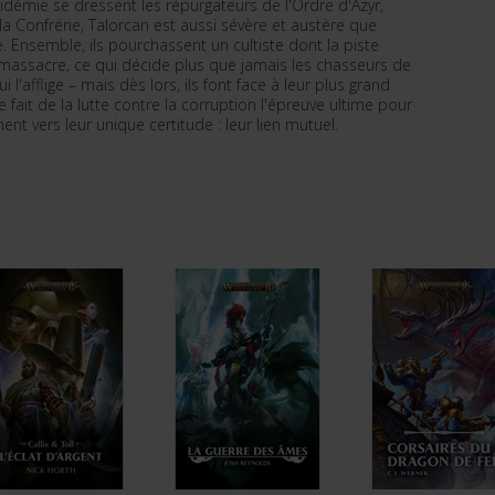
épidémie se dressent les répurgateurs de l'Ordre d'Azyr,
 la Confrérie, Talorcan est aussi sévère et austère que
. Ensemble, ils pourchassent un cultiste dont la piste
 massacre, ce qui décide plus que jamais les chasseurs de
l'afflige – mais dès lors, ils font face à leur plus grand
 fait de la lutte contre la corruption l'épreuve ultime pour
nent vers leur unique certitude : leur lien mutuel.