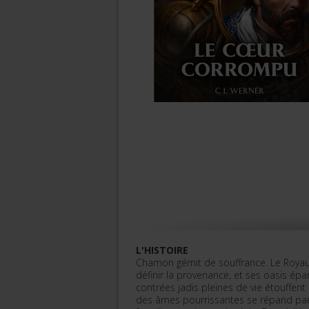
L'HISTOIRE
Chamon gémit de souffrance. Le Royau
définir la provenance, et ses oasis épar
contrées jadis pleines de vie étouffen
des âmes pourrissantes se répand parm