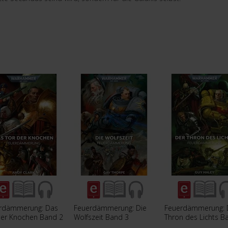
rdämmerung: Das
Feuerdämmerung: Die
Feuerdämmerung: 
der Knochen Band 2
Wolfszeit Band 3
Thron des Lichts B