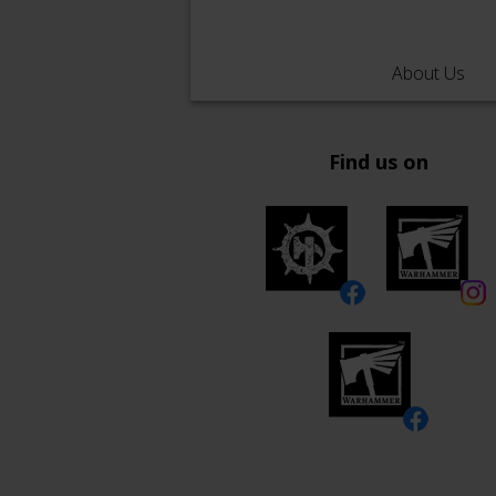
About Us
Find us on