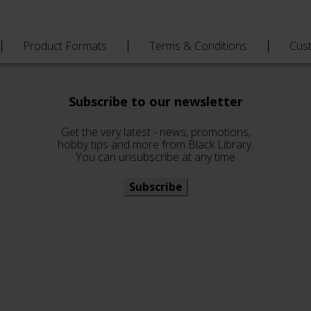
Product Formats
Terms & Conditions
Cus
Subscribe to our newsletter
Get the very latest - news, promotions,
hobby tips and more from Black Library.
You can unsubscribe at any time
Subscribe