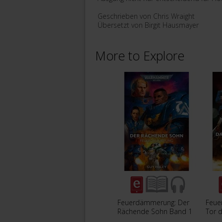
Geschrieben von Chris Wraight
Übersetzt von Birgit Hausmayer
More to Explore
Feuerdämmerung: Der
Feue
Rächende Sohn Band 1
Tor 