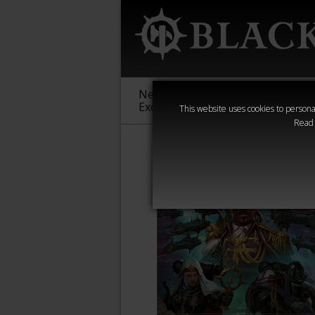
New &
Age of
Warha
Exclusive
Sigmar
40,000
This website uses cookies to personal
Read