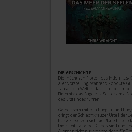
DIE GESCHICHTE
Die mächtigen Flotten des Indomitus-K
aller Vorstellung. Während Roboute Gu
Tausenden Welten das Licht des Imperat
Finternis: das Auge des Schreckens. Dort
des Erzfeindes führen.
Gemeinsam mit den Kriegern und Krieg
dringt der Schlachtkreuzer Urteil der 
Reise zersetzen sich die Pläne hinter 
Die Streitkräfte des Chaos sind nah u
Ausgang nicht nur entscheidend für Flo