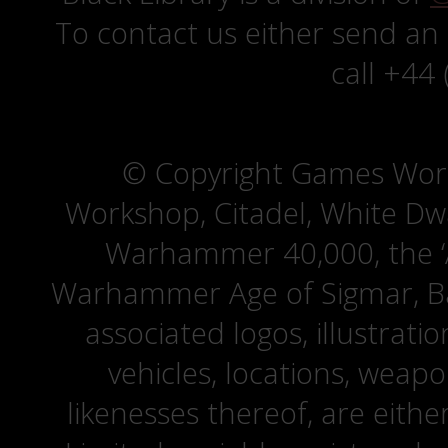
To contact us either send an
call +44
© Copyright Games Wor
Workshop, Citadel, White D
Warhammer 40,000, the ‘A
Warhammer Age of Sigmar, Bat
associated logos, illustrati
vehicles, locations, weapo
likenesses thereof, are eit