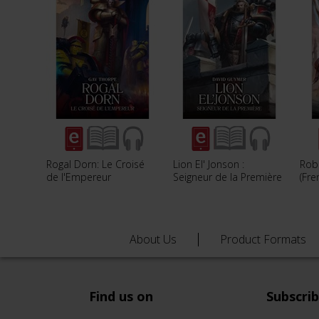
Rogal Dorn: Le Croisé
Lion El' Jonson :
Rob
de l'Empereur
Seigneur de la Première
(Fre
About Us
Product Formats
Find us on
Subscri