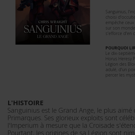
Sanguinius, l'
choisi d'occulte
empêche ceux 
sur son monde
s'efforce d'en 
POURQUOI LIR
Le dix-septièm
Horus Heresy P
Légion des Blo
adulé, d'un poi
percer les mys
L'HISTOIRE
Sanguinius est le Grand Ange, le plus aimé 
Primarques. Ses glorieux exploits sont célé
l'Imperium à mesure que la Croisade s'étend
Pourtant, les origines de sa Légion sont ni