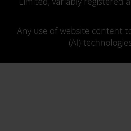
Limited, variably registered 
Any use of website content to 
(AI) technologie