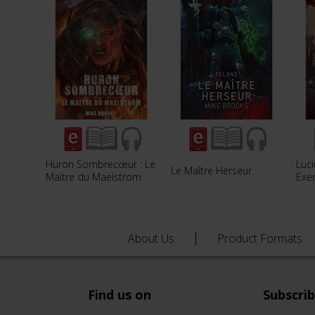
Huron Sombrecœur : Le
Luc
Le Maître Herseur
Maître du Maëlstrom
Exe
About Us
Product Formats
Find us on
Subscri