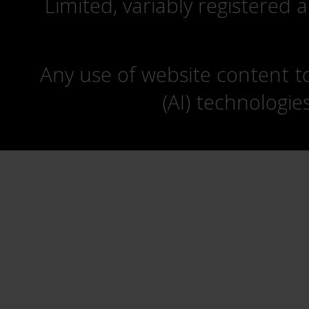
Limited, variably registered 
Any use of website content to 
(AI) technologie