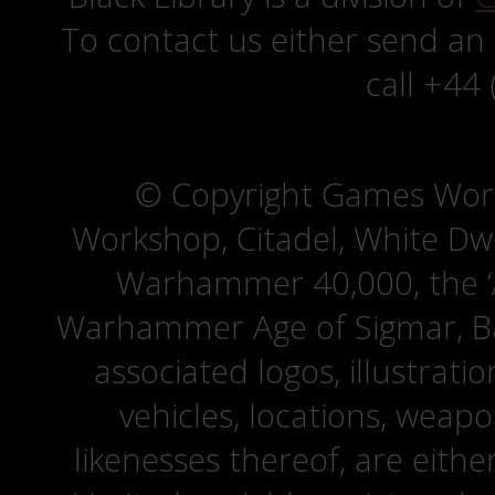
To contact us either send an
call +44
© Copyright Games Wor
Workshop, Citadel, White D
Warhammer 40,000, the ‘A
Warhammer Age of Sigmar, Bat
associated logos, illustrati
vehicles, locations, weapo
likenesses thereof, are eit