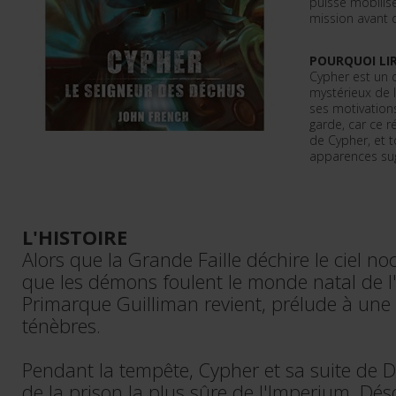
puisse mobilise
mission avant 
POURQUOI LIR
Cypher est un 
mystérieux de l
ses motivation
garde, car ce r
de Cypher, et t
apparences sug
L'HISTOIRE
Alors que la Grande Faille déchire le ciel no
que les démons foulent le monde natal de l
Primarque Guilliman revient, prélude à une 
ténèbres.
Pendant la tempête, Cypher et sa suite de 
de la prison la plus sûre de l'Imperium. Dés